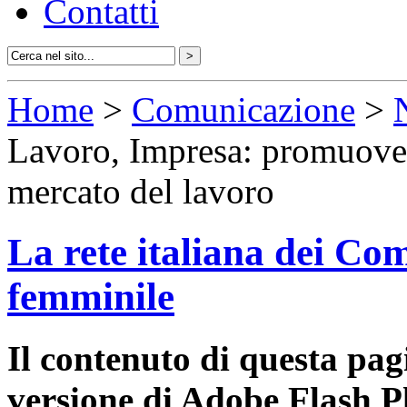
Contatti
Home
>
Comunicazione
>
Lavoro, Impresa: promuovere
mercato del lavoro
La rete italiana dei Com
femminile
Il contenuto di questa pa
versione di Adobe Flash P