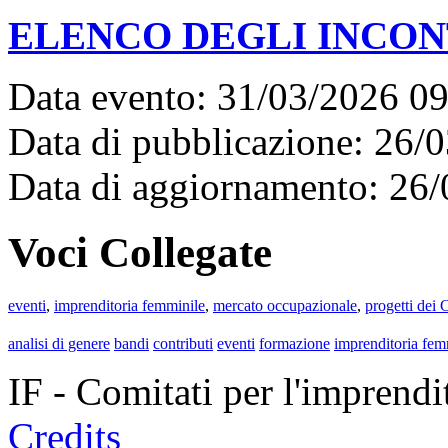
ELENCO DEGLI INCON
Data evento: 31/03/2026 0
Data di pubblicazione: 26/
Data di aggiornamento: 26
Voci Collegate
eventi
,
imprenditoria femminile
,
mercato occupazionale
,
progetti dei 
analisi di genere
bandi
contributi
eventi
formazione
imprenditoria fem
IF - Comitati per l'imprend
Credits