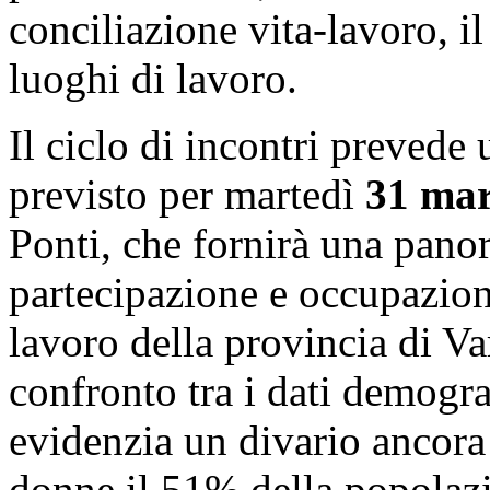
conciliazione vita-lavoro, i
luoghi di lavoro.
Il ciclo di incontri prevede
previsto per martedì
31 ma
Ponti, che fornirà una pano
partecipazione e occupazio
lavoro della provincia di Va
confronto tra i dati demogra
evidenzia un divario ancora 
donne il 51% della popolazio