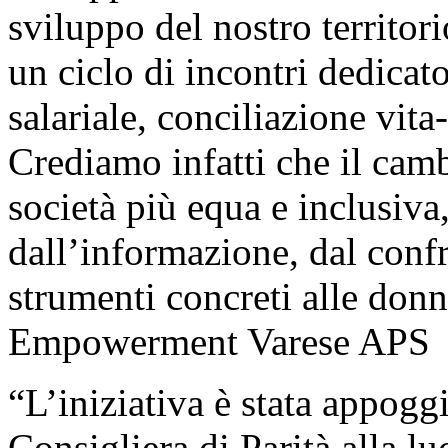
sviluppo del nostro territor
un ciclo di incontri dedicat
salariale, conciliazione vita
Crediamo infatti che il cam
società più equa e inclusiva
dall’informazione, dal confr
strumenti concreti alle do
Empowerment Varese APS
“L’iniziativa è stata appogg
Consigliera di Parità alla lu