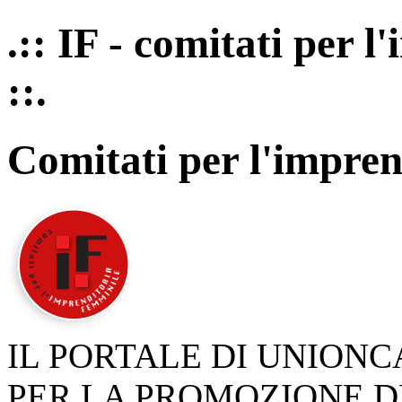
.:: IF - comitati per 
::.
Comitati per l'impren
IL PORTALE DI UNION
PER LA PROMOZIONE D