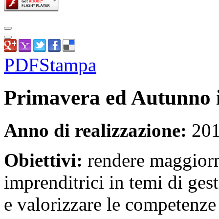
PDF
Stampa
Primavera ed Autunno 
Anno di realizzazione:
20
Obiettivi:
rendere maggiorm
imprenditrici in temi di ge
e valorizzare le competenze