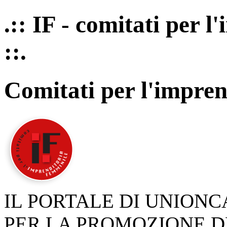
.:: IF - comitati per 
::.
Comitati per l'impren
IL PORTALE DI UNION
PER LA PROMOZIONE D