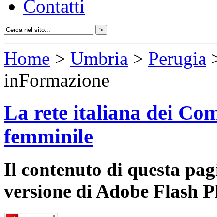
Contatti
Home
>
Umbria
>
Perugia
>
inFormazione
La rete italiana dei Com
femminile
Il contenuto di questa pa
versione di Adobe Flash P