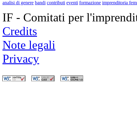
analisi di genere
bandi
contributi
eventi
formazione
imprenditoria fem
IF - Comitati per l'imprend
Credits
Note legali
Privacy