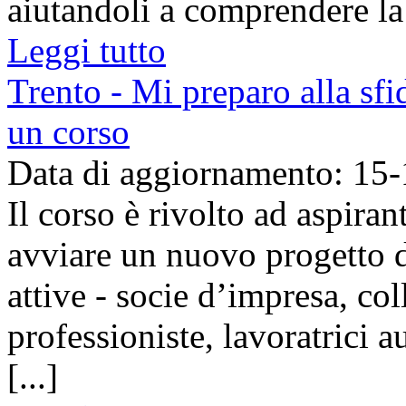
aiutandoli a comprendere la fa
Leggi tutto
Trento - Mi preparo alla sfi
un corso
Data di aggiornamento: 15
Il corso è rivolto ad aspiran
avviare un nuovo progetto d
attive - socie d’impresa, coll
professioniste, lavoratrici
[...]