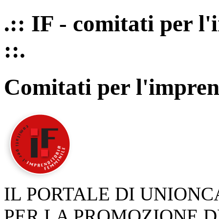
.:: IF - comitati per 
::.
Comitati per l'impren
IL PORTALE DI UNION
PER LA PROMOZIONE D