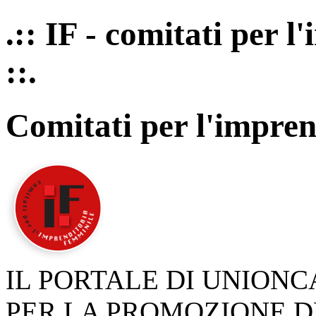
.:: IF - comitati per 
::.
Comitati per l'impren
IL PORTALE DI UNION
PER LA PROMOZIONE D