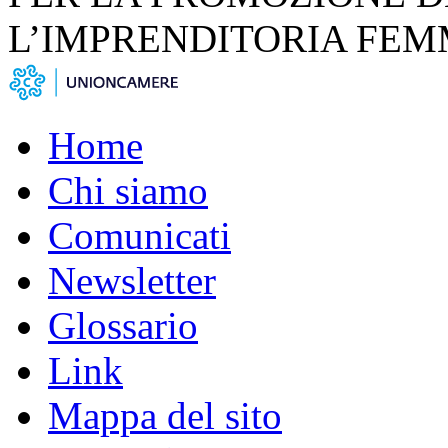
L’IMPRENDITORIA FEM
Home
Chi siamo
Comunicati
Newsletter
Glossario
Link
Mappa del sito