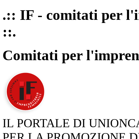
.:: IF - comitati per 
::.
Comitati per l'impren
IL PORTALE DI UNION
PER LA PROMOZIONE D