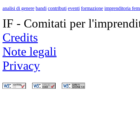
analisi di genere
bandi
contributi
eventi
formazione
imprenditoria fem
IF - Comitati per l'imprend
Credits
Note legali
Privacy