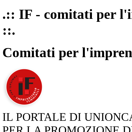
.:: IF - comitati per 
::.
Comitati per l'impren
IL PORTALE DI UNION
PER LA PROMOZIONE D