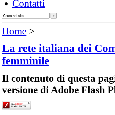
Contatti
Home
>
La rete italiana dei Com
femminile
Il contenuto di questa pa
versione di Adobe Flash P