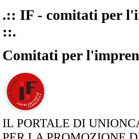
.:: IF - comitati per 
::.
Comitati per l'impren
IL PORTALE DI UNION
PER LA PROMOZIONE D