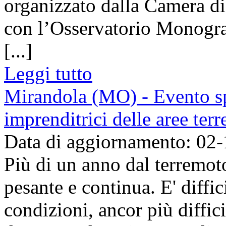
organizzato dalla Camera d
con l’Osservatorio Monograf
[...]
Leggi tutto
Mirandola (MO) - Evento spe
imprenditrici delle aree te
Data di aggiornamento: 02
Più di un anno dal terremoto
pesante e continua. E' diffic
condizioni, ancor più diffic