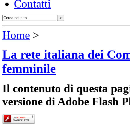
Contatti
Home
>
La rete italiana dei Com
femminile
Il contenuto di questa pa
versione di Adobe Flash P