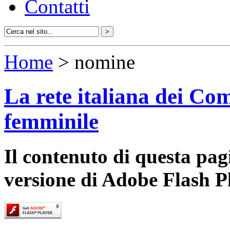
Contatti
Home
> nomine
La rete italiana dei Com
femminile
Il contenuto di questa pa
versione di Adobe Flash P