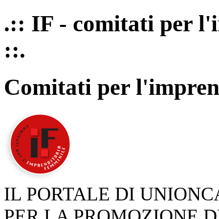
.:: IF - comitati per 
::.
Comitati per l'impren
IL PORTALE DI UNION
PER LA PROMOZIONE D