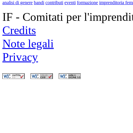
analisi di genere
bandi
contributi
eventi
formazione
imprenditoria fem
IF - Comitati per l'imprend
Credits
Note legali
Privacy