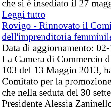
che si è insediato il 27 magg
Leggi tutto
Rovigo - Rinnovato il Comi
dell'imprenditoria femminil
Data di aggiornamento: 02
La Camera di Commercio di 
103 del 13 Maggio 2013, ha
Comitato per la promozione 
che nella seduta del 30 se
Presidente Alessia Zaninello. 