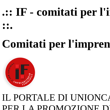
.:: IF - comitati per 
::.
Comitati per l'impren
IL PORTALE DI UNION
PER LA PROMOZIONE D