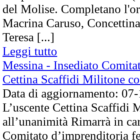
del Molise. Completano l'o
Macrina Caruso, Concettina
Teresa [...]
Leggi tutto
Messina - Insediato Comita
Cettina Scaffidi Militone c
Data di aggiornamento: 07
L’uscente Cettina Scaffidi 
all’unanimità Rimarrà in car
Comitato d’imprenditoria f