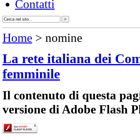
Contatti
Home
> nomine
La rete italiana dei Com
femminile
Il contenuto di questa pa
versione di Adobe Flash P