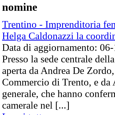
nomine
Trentino - Imprenditoria fe
Helga Caldonazzi la coordin
Data di aggiornamento: 06
Presso la sede centrale dell
aperta da Andrea De Zordo,
Commercio di Trento, e da A
generale, che hanno conferm
camerale nel [...]