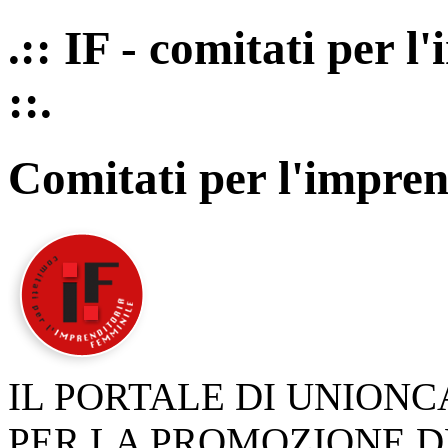
.:: IF - comitati per 
::.
Comitati per l'impren
IL PORTALE DI UNION
PER LA PROMOZIONE D