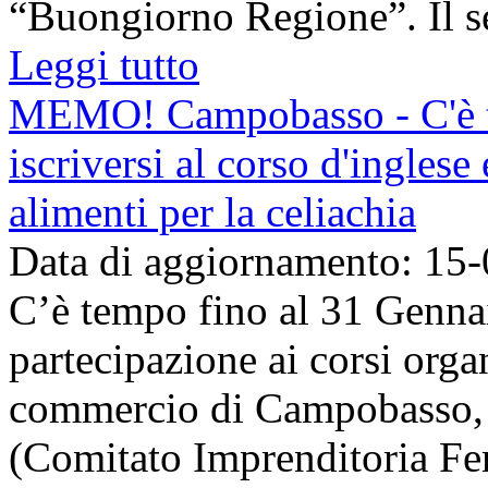
“Buongiorno Regione”. Il ser
Leggi tutto
MEMO! Campobasso - C'è te
iscriversi al corso d'inglese
alimenti per la celiachia
Data di aggiornamento: 15
C’è tempo fino al 31 Gennai
partecipazione ai corsi orga
commercio di Campobasso, i
(Comitato Imprenditoria Fem