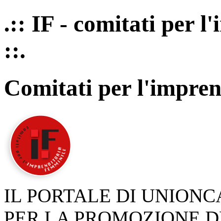
.:: IF - comitati per 
::.
Comitati per l'impren
IL PORTALE DI UNION
PER LA PROMOZIONE D