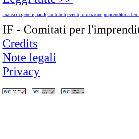
analisi di genere
bandi
contributi
eventi
formazione
imprenditoria fem
IF - Comitati per l'imprend
Credits
Note legali
Privacy