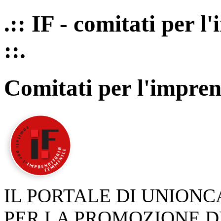
.:: IF - comitati per 
::.
Comitati per l'impren
IL PORTALE DI UNION
PER LA PROMOZIONE D