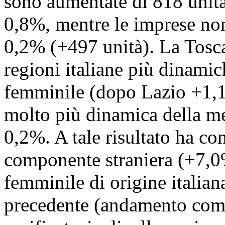
sono aumentate di 818 unità,
0,8%, mentre le imprese non
0,2% (+497 unità). La Toscan
regioni italiane più dinamic
femminile (dopo Lazio +1,
molto più dinamica della me
0,2%. A tale risultato ha con
componente straniera (+7,0%
femminile di origine italiana
precedente (andamento comu