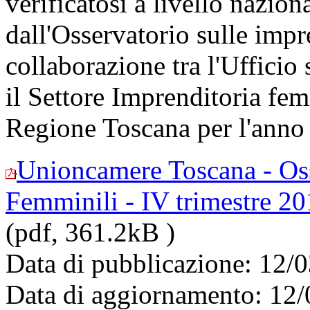
verificatosi a livello nazion
dall'Osservatorio sulle impr
collaborazione tra l'Uffici
il Settore Imprenditoria fem
Regione Toscana per l'anno
Unioncamere Toscana - Oss
Femminili - IV trimestre 2
(pdf, 361.2kB )
Data di pubblicazione: 12/
Data di aggiornamento: 12