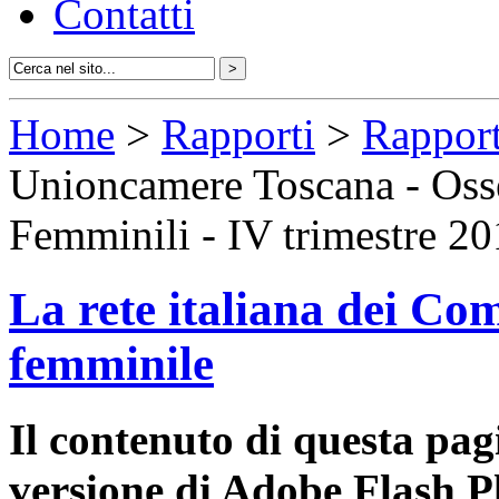
Contatti
Home
>
Rapporti
>
Rapport
Unioncamere Toscana - Osse
Femminili - IV trimestre 2
La rete italiana dei Com
femminile
Il contenuto di questa pa
versione di Adobe Flash P