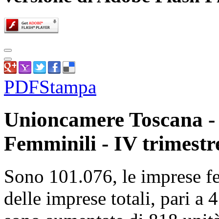
PDF
Stampa
Unioncamere Toscana - 
Femminili - IV trimestr
Sono 101.076, le imprese f
delle imprese totali, pari a