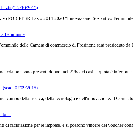
 Lazio (15 /10/2015)
vviso POR FESR Lazio 2014-2020 "Innovazione: Sostantivo Femminile"
ria Femminile
Femminile della Camera di commercio di Frosinone sarà presieduto da Lu
el cda non sono presenti donne; nel 21% dei casi la quota è inferiore a 
i (scad. 07/09/2015)
ane nel campo della ricerca, della tecnologia e dell'innovazione. Il Co
atuita
 di facilitazione per le imprese, e si possono vincere dei voucher cons