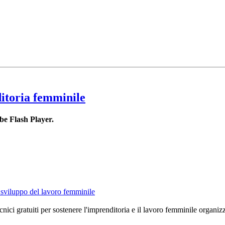
ditoria femminile
be Flash Player.
o sviluppo del lavoro femminile
tecnici gratuiti per sostenere l'imprenditoria e il lavoro femminile orga