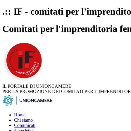
.:: IF - comitati per l'imprendit
Comitati per l'imprenditoria fe
IL PORTALE DI UNIONCAMERE
PER LA PROMOZIONE DEI COMITATI PER L’IMPRENDITOR
Home
Chi siamo
Comunicati
Newsletter