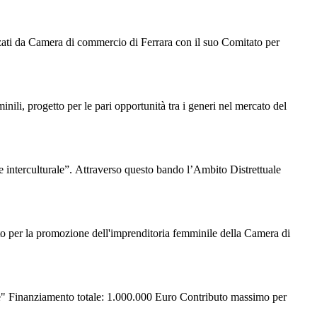
nizzati da Camera di commercio di Ferrara con il suo Comitato per
nili, progetto per le pari opportunità tra i generi nel mercato del
 e interculturale”. Attraverso questo bando l’Ambito Distrettuale
ato per la promozione dell'imprenditoria femminile della Camera di
 Finanziamento totale: 1.000.000 Euro Contributo massimo per