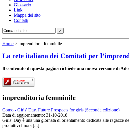
Glossario
Link
Mappa del sito
Contatti
Home
> imprenditoria femminile
La rete italiana dei Comitati per l’impren
Il contenuto di questa pagina richiede una nuova versione di Ado
imprenditoria femminile
Como - Girls' Day. Future Prospects for girls (Seconda edizione)
Data di aggiornamento: 31-10-2018
Girls’ Day è una una giornata di orientamento dedicata alle ragazze de
produttivi finora [...]