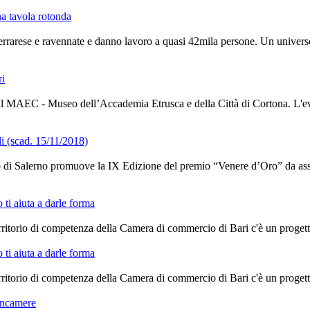
na tavola rotonda
errarese e ravennate e danno lavoro a quasi 42mila persone. Un universo 
ri
al MAEC - Museo dell’Accademia Etrusca e della Città di Cortona. L'e
i (scad. 15/11/2018)
 di Salerno promuove la IX Edizione del premio “Venere d’Oro” da asse
ti aiuta a darle forma
territorio di competenza della Camera di commercio di Bari c'è un proge
ti aiuta a darle forma
territorio di competenza della Camera di commercio di Bari c'è un proge
oncamere