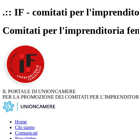
.:: IF - comitati per l'imprendit
Comitati per l'imprenditoria fe
IL PORTALE DI UNIONCAMERE
PER LA PROMOZIONE DEI COMITATI PER L’IMPRENDITOR
Home
Chi siamo
Comunicati
Newsletter