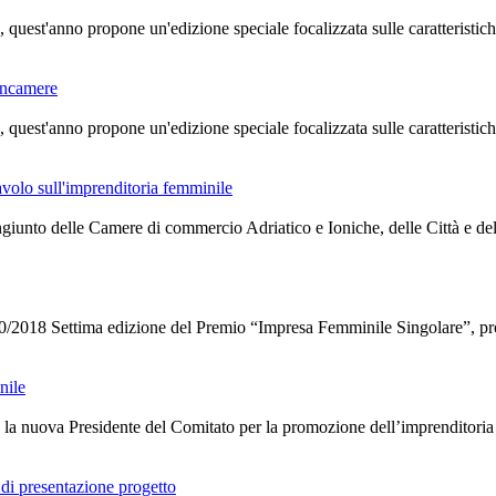
quest'anno propone un'edizione speciale focalizzata sulle caratteristic
oncamere
quest'anno propone un'edizione speciale focalizzata sulle caratteristic
volo sull'imprenditoria femminile
unto delle Camere di commercio Adriatico e Ioniche, delle Città e delle 
 edizione del Premio “Impresa Femminile Singolare”, promosso 
nile
o la nuova Presidente del Comitato per la promozione dell’imprenditoria
presentazione progetto