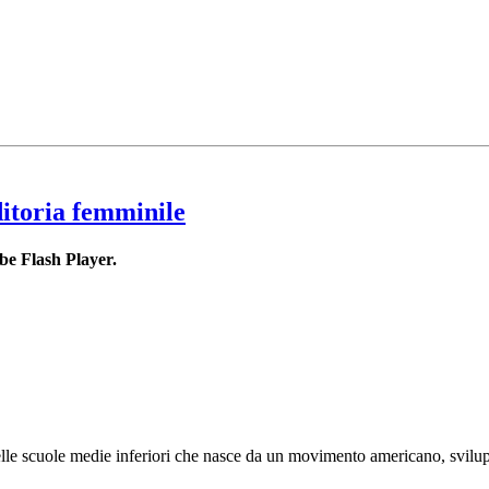
ditoria femminile
be Flash Player.
lle scuole medie inferiori che nasce da un movimento americano, sviluppa