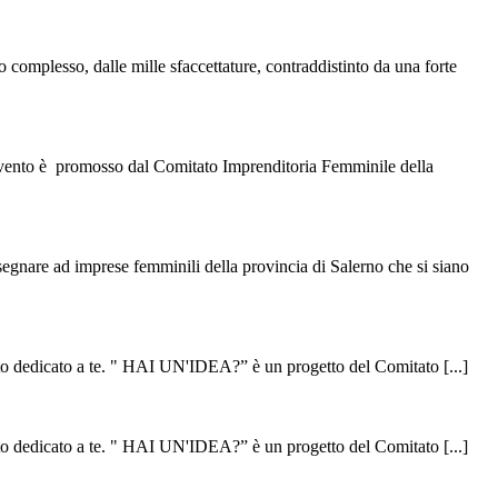
complesso, dalle mille sfaccettature, contraddistinto da una forte
vento è promosso dal Comitato Imprenditoria Femminile della
gnare ad imprese femminili della provincia di Salerno che si siano
tto dedicato a te. " HAI UN'IDEA?” è un progetto del Comitato [...]
tto dedicato a te. " HAI UN'IDEA?” è un progetto del Comitato [...]