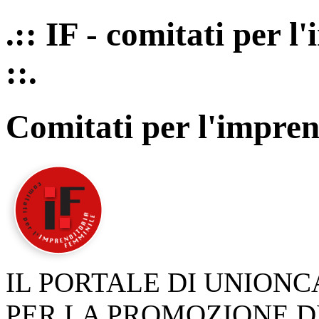
.:: IF - comitati per 
::.
Comitati per l'impren
IL PORTALE DI UNION
PER LA PROMOZIONE D