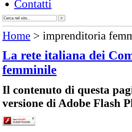
Contatti
Home
> imprenditoria femm
La rete italiana dei Com
femminile
Il contenuto di questa pa
versione di Adobe Flash P