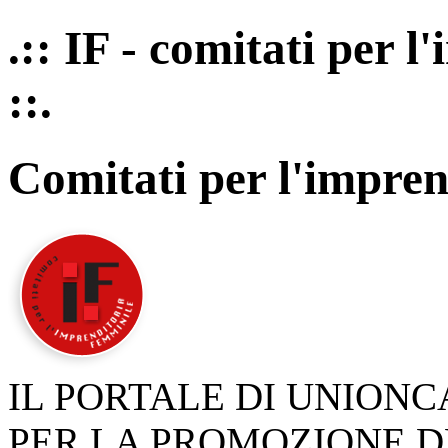
.:: IF - comitati per 
::.
Comitati per l'impren
IL PORTALE DI UNION
PER LA PROMOZIONE D