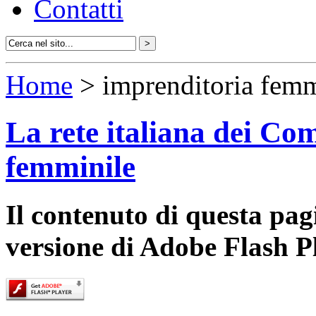
Contatti
Home
> imprenditoria femm
La rete italiana dei Com
femminile
Il contenuto di questa pa
versione di Adobe Flash P