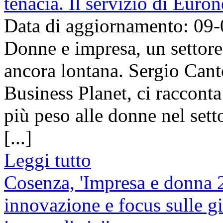
tenacia. Il servizio di Euro
Data di aggiornamento: 09
Donne e impresa, un settore 
ancora lontana. Sergio Canto
Business Planet, ci raccont
più peso alle donne nel sett
[...]
Leggi tutto
Cosenza, 'Impresa e donna 2
innovazione e focus sulle g