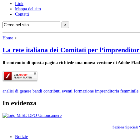
Link
Mappa del sito
Contatti
Home
>
La rete italiana dei Comitati per l’imprendito
Il contenuto di questa pagina richiede una nuova versione di Adobe Flas
analisi di genere
bandi
contributi
eventi
formazione
imprenditoria femminile
In evidenza
Sezione Speciale 
Notizie