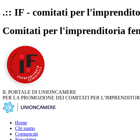
.:: IF - comitati per l'imprendit
Comitati per l'imprenditoria fe
IL PORTALE DI UNIONCAMERE
PER LA PROMOZIONE DEI COMITATI PER L’IMPRENDITOR
Home
Chi siamo
Comunicati
Newsletter