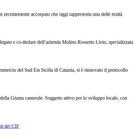
e recentemente accorpato che oggi rappresenta una delle realtà
gato e co-titolare dell’azienda Molino Rossetto Livio, specializzata
ercio del Sud Est Sicilia di Catania, si è rinnovato il protocollo
 della Giunta camerale. Soggetto attivo per lo sviluppo locale, con
ti dei CIF