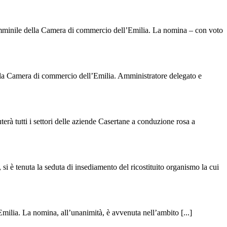
Femminile della Camera di commercio dell’Emilia. La nomina – con voto
ella Camera di commercio dell’Emilia. Amministratore delegato e
erà tutti i settori delle aziende Casertane a conduzione rosa a
si è tenuta la seduta di insediamento del ricostituito organismo la cui
lia. La nomina, all’unanimità, è avvenuta nell’ambito [...]