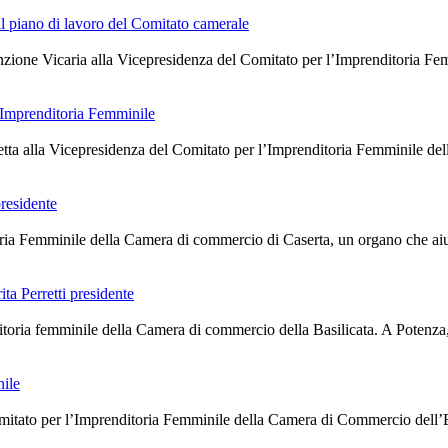
il piano di lavoro del Comitato camerale
funzione Vicaria alla Vicepresidenza del Comitato per l’Imprenditoria 
 Imprenditoria Femminile
letta alla Vicepresidenza del Comitato per l’Imprenditoria Femminile d
presidente
toria Femminile della Camera di commercio di Caserta, un organo che aiut
ta Perretti presidente
ditoria femminile della Camera di commercio della Basilicata. A Potenza, 
nile
itato per l’Imprenditoria Femminile della Camera di Commercio dell’Emi