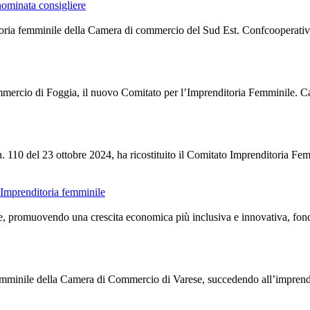
nominata consigliere
itoria femminile della Camera di commercio del Sud Est. Confcooperative
mercio di Foggia, il nuovo Comitato per l’Imprenditoria Femminile. Car
110 del 23 ottobre 2024, ha ricostituito il Comitato Imprenditoria Fem
l'Imprenditoria femminile
 promuovendo una crescita economica più inclusiva e innovativa, fondata
mminile della Camera di Commercio di Varese, succedendo all’imprenditr