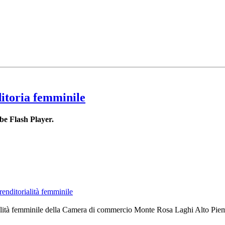
ditoria femminile
be Flash Player.
enditorialità femminile
alità femminile della Camera di commercio Monte Rosa Laghi Alto Piemont