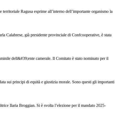
 territoriale Ragusa esprime all’interno dell’importante organismo la
la Calabrese, già presidente provinciale di Confcooperative, è stata
minile dell&#39;ente camerale. Il Comitato è stato nominato per il
 sui principi di equità e giustizia morale. Sono questi gli importanti
ice Ilaria Broggian. Si è svolta l’elezione per il mandato 2025-