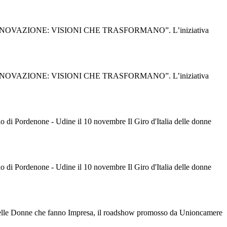
STRUIRE INNOVAZIONE: VISIONI CHE TRASFORMANO”. L’iniziativa
STRUIRE INNOVAZIONE: VISIONI CHE TRASFORMANO”. L’iniziativa
io di Pordenone - Udine il 10 novembre Il Giro d'Italia delle donne
io di Pordenone - Udine il 10 novembre Il Giro d'Italia delle donne
a delle Donne che fanno Impresa, il roadshow promosso da Unioncamere