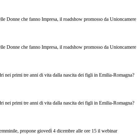
a delle Donne che fanno Impresa, il roadshow promosso da Unioncamere
a delle Donne che fanno Impresa, il roadshow promosso da Unioncamere
ri nei primi tre anni di vita dalla nascita dei figli in Emilia-Romagna?
ri nei primi tre anni di vita dalla nascita dei figli in Emilia-Romagna?
femminile, propone giovedì 4 dicembre alle ore 15 il webinar