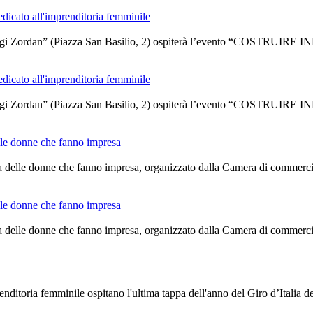
dicato all'imprenditoria femminile
ssi “Luigi Zordan” (Piazza San Basilio, 2) ospiterà l’evento “CO
dicato all'imprenditoria femminile
ssi “Luigi Zordan” (Piazza San Basilio, 2) ospiterà l’evento “CO
elle donne che fanno impresa
alia delle donne che fanno impresa, organizzato dalla Camera di commerc
elle donne che fanno impresa
alia delle donne che fanno impresa, organizzato dalla Camera di commerc
enditoria femminile ospitano l'ultima tappa dell'anno del Giro d’Itali