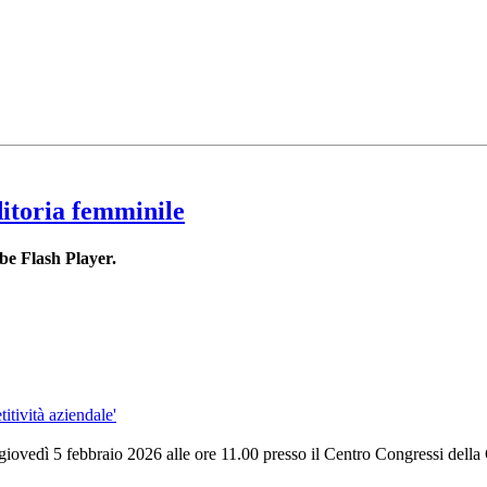
ditoria femminile
be Flash Player.
itività aziendale'
 giovedì 5 febbraio 2026 alle ore 11.00 presso il Centro Congressi dell