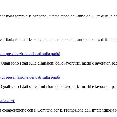
enditoria femminile ospitano l'ultima tappa dell'anno del Giro d’Itali
enditoria femminile ospitano l'ultima tappa dell'anno del Giro d’Itali
di presentazione dei dati sulla parità
uali sono i dati sulle dimissioni delle lavoratrici madri e lavoratori pad
di presentazione dei dati sulla parità
uali sono i dati sulle dimissioni delle lavoratrici madri e lavoratori pad
ta-lavoro'
n collaborazione con il Comitato per la Promozione dell’Imprenditoria 