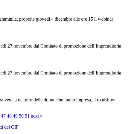
femminile, propone giovedì 4 dicembre alle ore 15 il webinar
giovedì 27 novembre dal Comitato di promozione dell’Imprenditoria
giovedì 27 novembre dal Comitato di promozione dell’Imprenditoria
pa veneta del giro delle donne che fanno impresa, il roadshow
47
48
49
50
51
next »
ti dei CIF