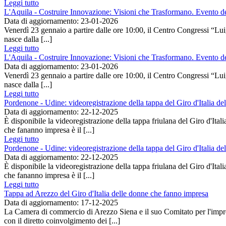
Leggi tutto
L'Aquila - Costruire Innovazione: Visioni che Trasformano. Evento de
Data di aggiornamento: 23-01-2026
Venerdì 23 gennaio a partire dalle ore 10:00, il Centro Congre
nasce dalla [...]
Leggi tutto
L'Aquila - Costruire Innovazione: Visioni che Trasformano. Evento de
Data di aggiornamento: 23-01-2026
Venerdì 23 gennaio a partire dalle ore 10:00, il Centro Congre
nasce dalla [...]
Leggi tutto
Pordenone - Udine: videoregistrazione della tappa del Giro d'Italia d
Data di aggiornamento: 22-12-2025
È disponibile la videoregistrazione della tappa friulana del Giro d'It
che fananno impresa è il [...]
Leggi tutto
Pordenone - Udine: videoregistrazione della tappa del Giro d'Italia d
Data di aggiornamento: 22-12-2025
È disponibile la videoregistrazione della tappa friulana del Giro d'It
che fananno impresa è il [...]
Leggi tutto
Tappa ad Arezzo del Giro d'Italia delle donne che fanno impresa
Data di aggiornamento: 17-12-2025
La Camera di commercio di Arezzo Siena e il suo Comitato per l'impr
con il diretto coinvolgimento dei [...]