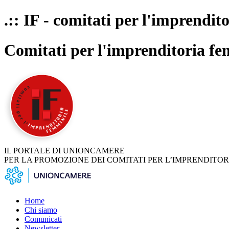
.:: IF - comitati per l'imprendit
Comitati per l'imprenditoria fe
IL PORTALE DI UNIONCAMERE
PER LA PROMOZIONE DEI COMITATI PER L’IMPRENDITOR
Home
Chi siamo
Comunicati
Newsletter