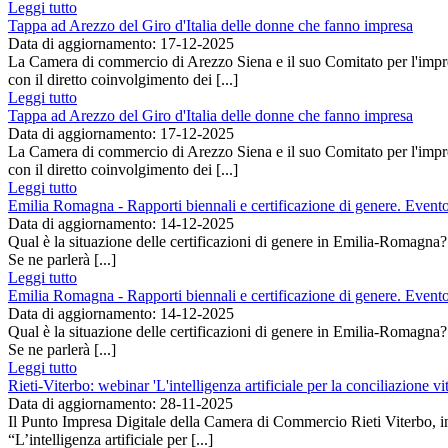
Leggi tutto
Tappa ad Arezzo del Giro d'Italia delle donne che fanno impresa
Data di aggiornamento: 17-12-2025
La Camera di commercio di Arezzo Siena e il suo Comitato per l'impr
con il diretto coinvolgimento dei [...]
Leggi tutto
Tappa ad Arezzo del Giro d'Italia delle donne che fanno impresa
Data di aggiornamento: 17-12-2025
La Camera di commercio di Arezzo Siena e il suo Comitato per l'impr
con il diretto coinvolgimento dei [...]
Leggi tutto
Emilia Romagna - Rapporti biennali e certificazione di genere. Evento 
Data di aggiornamento: 14-12-2025
Qual è la situazione delle certificazioni di genere in Emilia-Romagna? Q
Se ne parlerà [...]
Leggi tutto
Emilia Romagna - Rapporti biennali e certificazione di genere. Evento 
Data di aggiornamento: 14-12-2025
Qual è la situazione delle certificazioni di genere in Emilia-Romagna? Q
Se ne parlerà [...]
Leggi tutto
Rieti-Viterbo: webinar 'L'intelligenza artificiale per la conciliazione vi
Data di aggiornamento: 28-11-2025
Il Punto Impresa Digitale della Camera di Commercio Rieti Viterbo, i
“L’intelligenza artificiale per [...]