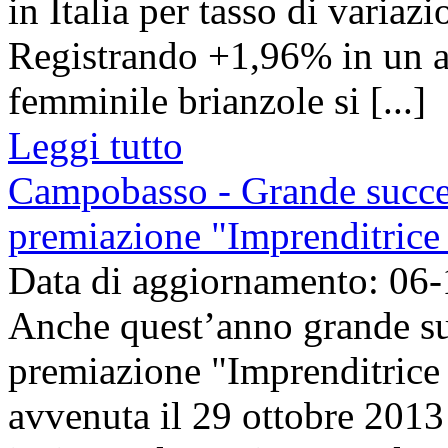
in Italia per tasso di variaz
Registrando +1,96% in un a
femminile brianzole si [...]
Leggi tutto
Campobasso - Grande succes
premiazione "Imprenditrice
Data di aggiornamento: 06
Anche quest’anno grande su
premiazione "Imprenditrice 
avvenuta il 29 ottobre 201