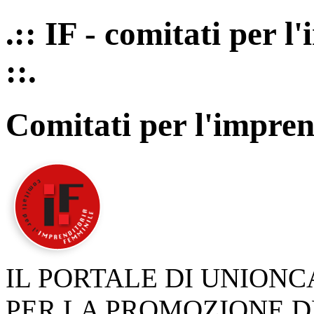
.:: IF - comitati per 
::.
Comitati per l'impren
IL PORTALE DI UNION
PER LA PROMOZIONE D