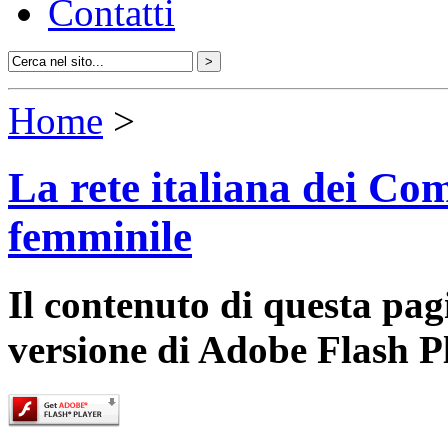
Contatti
Home
>
La rete italiana dei Com
femminile
Il contenuto di questa pa
versione di Adobe Flash P