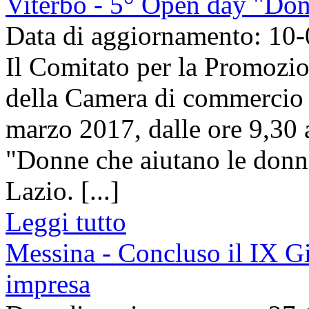
Viterbo - 5° Open day "Don
Data di aggiornamento: 10
Il Comitato per la Promozi
della Camera di commercio 
marzo 2017, dalle ore 9,30 
"Donne che aiutano le donne
Lazio. [...]
Leggi tutto
Messina - Concluso il IX Gi
impresa