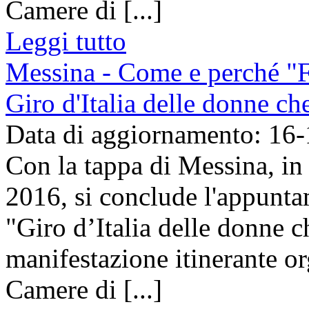
Camere di [...]
Leggi tutto
Messina - Come e perché "F
Giro d'Italia delle donne c
Data di aggiornamento: 16
Con la tappa di Messina, i
2016, si conclude l'appunta
"Giro d’Italia delle donne c
manifestazione itinerante o
Camere di [...]