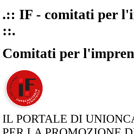
.:: IF - comitati per 
::.
Comitati per l'impren
IL PORTALE DI UNION
PER LA PROMOZIONE D