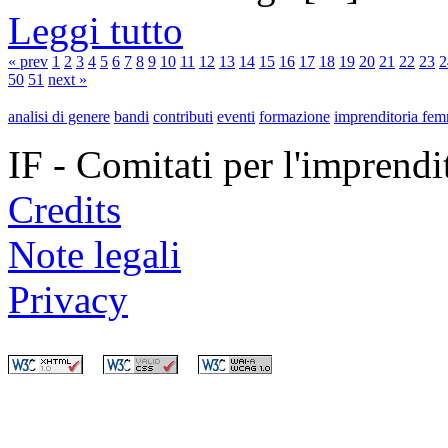
Leggi tutto
« prev
1
2
3
4
5
6
7
8
9
10
11
12
13
14
15
16
17
18
19
20
21
22
23
2
50
51
next »
analisi di genere
bandi
contributi
eventi
formazione
imprenditoria fem
IF - Comitati per l'imprend
Credits
Note legali
Privacy