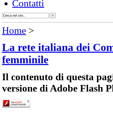
Contatti
Home
>
La rete italiana dei Com
femminile
Il contenuto di questa pa
versione di Adobe Flash P