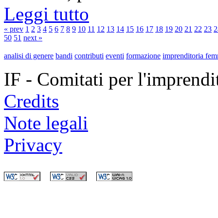
Leggi tutto
« prev
1
2
3
4
5
6
7
8
9
10
11
12
13
14
15
16
17
18
19
20
21
22
23
2
50
51
next »
analisi di genere
bandi
contributi
eventi
formazione
imprenditoria fem
IF - Comitati per l'imprend
Credits
Note legali
Privacy