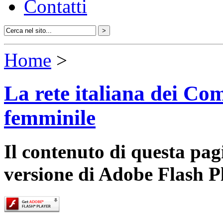
Contatti
Home
>
La rete italiana dei Com
femminile
Il contenuto di questa pa
versione di Adobe Flash P