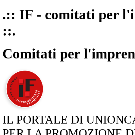
.:: IF - comitati per 
::.
Comitati per l'impren
IL PORTALE DI UNION
PER LA PROMOZIONE D