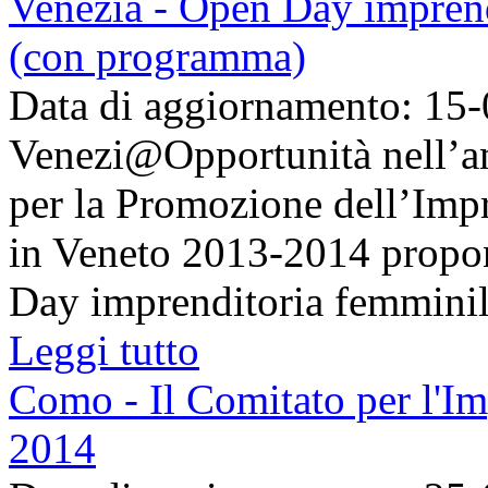
Venezia - Open Day imprend
(con programma)
Data di aggiornamento: 15
Venezi@Opportunità nell’a
per la Promozione dell’Imp
in Veneto 2013-2014 propon
Day imprenditoria femminile 
Leggi tutto
Como - Il Comitato per l'Im
2014