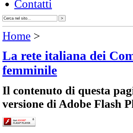
Contatti
Home
>
La rete italiana dei Com
femminile
Il contenuto di questa pa
versione di Adobe Flash P