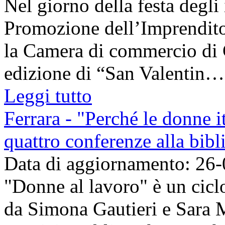
Nel giorno della festa degli
Promozione dell’Imprenditor
la Camera di commercio di C
edizione di “San Valentin…a
Leggi tutto
Ferrara - "Perché le donne i
quattro conferenze alla bibl
Data di aggiornamento: 26
"Donne al lavoro" è un ciclo
da Simona Gautieri e Sara M