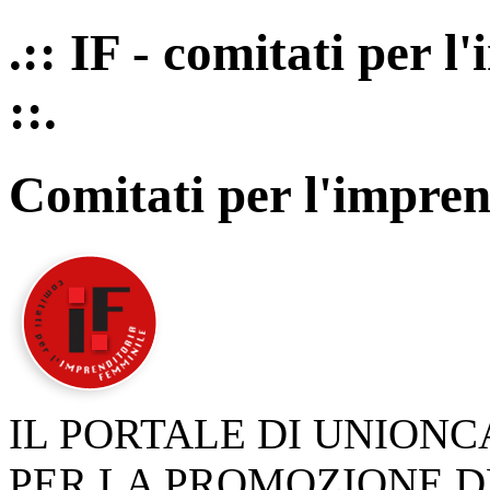
.:: IF - comitati per 
::.
Comitati per l'impren
IL PORTALE DI UNION
PER LA PROMOZIONE D