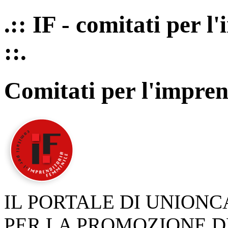
.:: IF - comitati per 
::.
Comitati per l'impren
IL PORTALE DI UNION
PER LA PROMOZIONE D