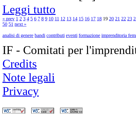
Leggi tutto
« prev
1
2
3
4
5
6
7
8
9
10
11
12
13
14
15
16
17
18
19
20
21
22
23
2
50
51
next »
analisi di genere
bandi
contributi
eventi
formazione
imprenditoria fem
IF - Comitati per l'imprend
Credits
Note legali
Privacy