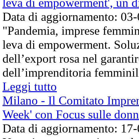
leva di empowerment', un di
Data di aggiornamento: 03
"Pandemia, imprese femmini
leva di empowerment. Soluz
dell’export rosa nel garantir
dell’imprenditoria femminile 
Leggi tutto
Milano - Il Comitato Impren
Week' con Focus sulle don
Data di aggiornamento: 17