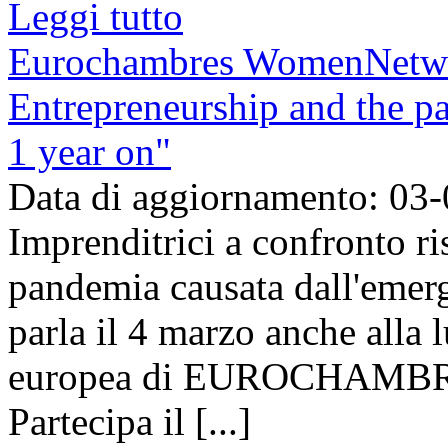
Leggi tutto
Eurochambres WomenNetw
Entrepreneurship and the p
1 year on"
Data di aggiornamento: 03
Imprenditrici a confronto ri
pandemia causata dall'emer
parla il 4 marzo anche alla l
europea di EUROCHAMBR
Partecipa il [...]