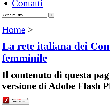
Contatti
Home
>
La rete italiana dei Com
femminile
Il contenuto di questa pa
versione di Adobe Flash P