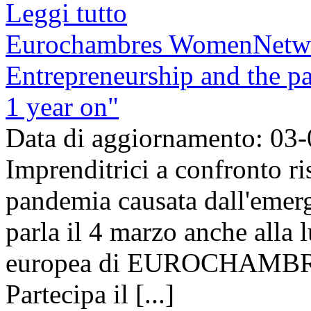
Leggi tutto
Eurochambres WomenNetw
Entrepreneurship and the p
1 year on"
Data di aggiornamento: 03
Imprenditrici a confronto ri
pandemia causata dall'emer
parla il 4 marzo anche alla l
europea di EUROCHAMBR
Partecipa il [...]