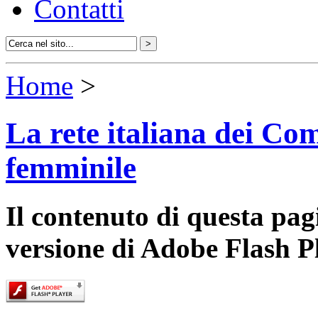
Contatti
Home
>
La rete italiana dei Com
femminile
Il contenuto di questa pa
versione di Adobe Flash P