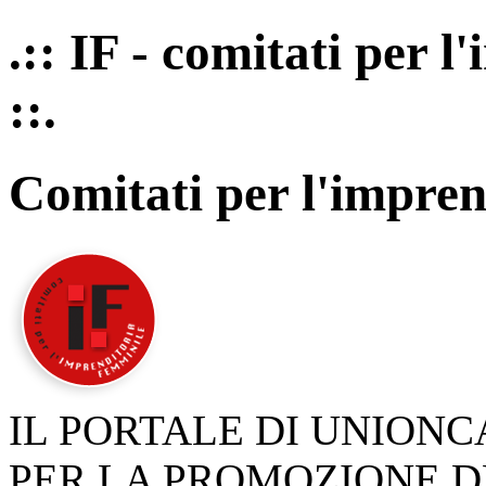
.:: IF - comitati per 
::.
Comitati per l'impren
IL PORTALE DI UNION
PER LA PROMOZIONE D