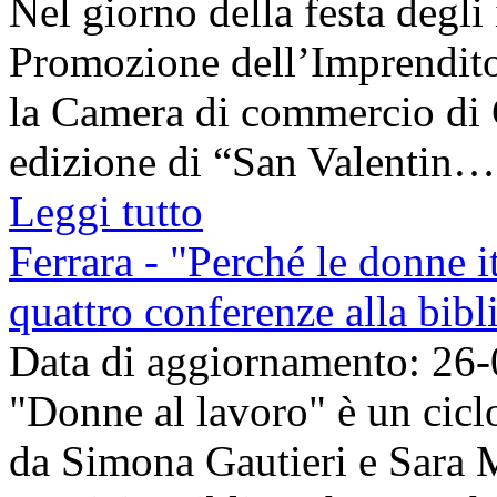
Nel giorno della festa degli
Promozione dell’Imprenditor
la Camera di commercio di C
edizione di “San Valentin…a
Leggi tutto
Ferrara - "Perché le donne i
quattro conferenze alla bibl
Data di aggiornamento: 26
"Donne al lavoro" è un ciclo
da Simona Gautieri e Sara M