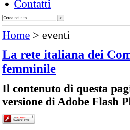
Contatti
Home
> eventi
La rete italiana dei Com
femminile
Il contenuto di questa pa
versione di Adobe Flash P