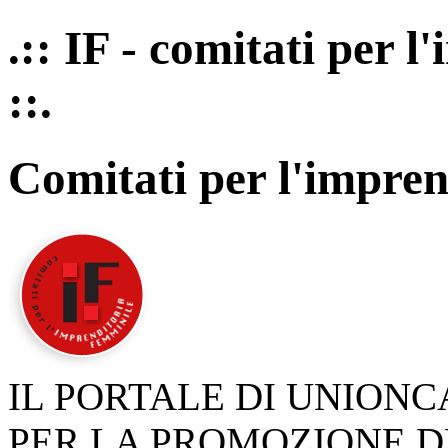
.:: IF - comitati per 
::.
Comitati per l'impren
IL PORTALE DI UNION
PER LA PROMOZIONE D