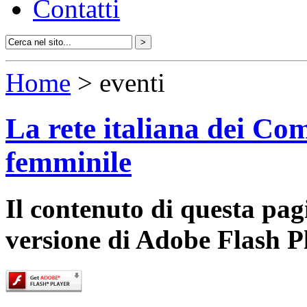
Contatti
Home
> eventi
La rete italiana dei Com
femminile
Il contenuto di questa pa
versione di Adobe Flash P