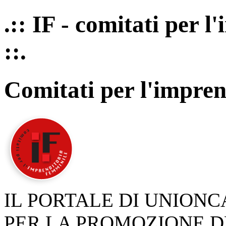
.:: IF - comitati per 
::.
Comitati per l'impren
IL PORTALE DI UNION
PER LA PROMOZIONE D