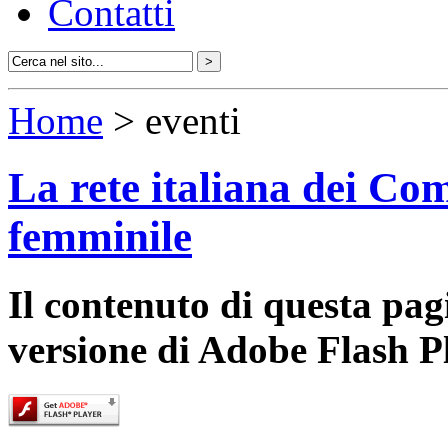
Contatti
Home
> eventi
La rete italiana dei Com
femminile
Il contenuto di questa pa
versione di Adobe Flash P