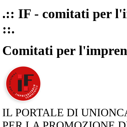
.:: IF - comitati per 
::.
Comitati per l'impren
IL PORTALE DI UNION
PER LA PROMOZIONE D