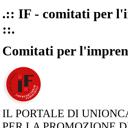
.:: IF - comitati per 
::.
Comitati per l'impren
IL PORTALE DI UNION
PER LA PROMOZIONE D