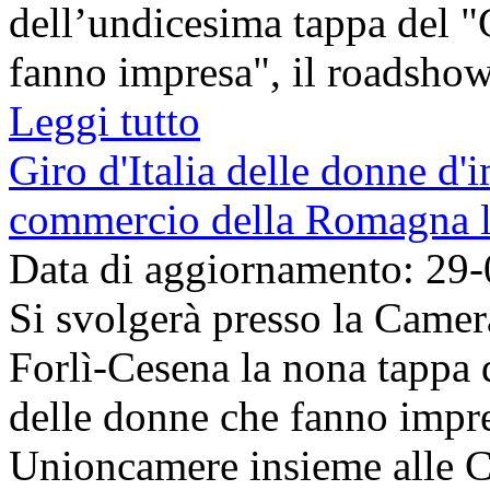
dell’undicesima tappa del "G
fanno impresa", il roadshow, 
Leggi tutto
Giro d'Italia delle donne d'
commercio della Romagna l
Data di aggiornamento: 29
Si svolgerà presso la Came
Forlì-Cesena la nona tappa d
delle donne che fanno impre
Unioncamere insieme alle Ca