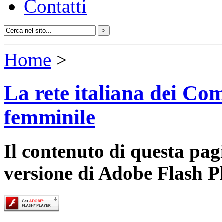
Contatti
Home
>
La rete italiana dei Com
femminile
Il contenuto di questa pa
versione di Adobe Flash P