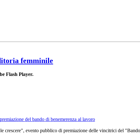
ditoria femminile
be Flash Player.
 premiazione del bando di benemerenza al lavoro
e crescere", evento pubblico di premiazione delle vincitrici del "Bando 