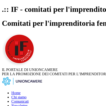
.:: IF - comitati per l'imprendit
Comitati per l'imprenditoria fe
IL PORTALE DI UNIONCAMERE
PER LA PROMOZIONE DEI COMITATI PER L’IMPRENDITOR
Home
Chi siamo
Comunicati
Newsletter