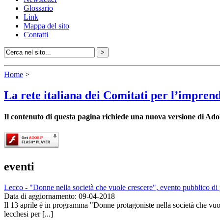
Glossario
Link
Mappa del sito
Contatti
Home
>
La rete italiana dei Comitati per l’impren
Il contenuto di questa pagina richiede una nuova versione di Ado
eventi
Lecco - "Donne nella società che vuole crescere", evento pubblico di
Data di aggiornamento: 09-04-2018
Il 13 aprile è in programma "Donne protagoniste nella società che vuol
lecchesi per [...]