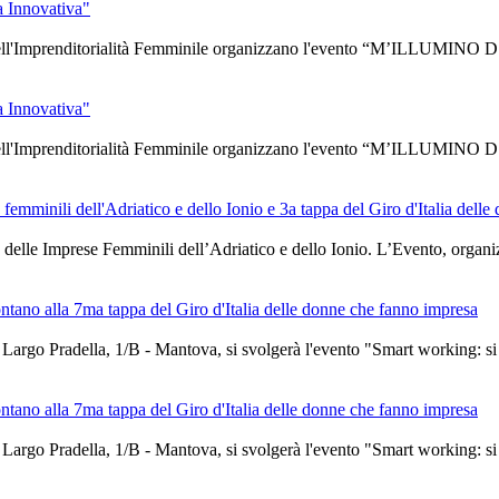
a Innovativa"
ell'Imprenditorialità Femminile organizzano l'evento “M’ILLUMINO 
a Innovativa"
ell'Imprenditorialità Femminile organizzano l'evento “M’ILLUMINO 
femminili dell'Adriatico e dello Ionio e 3a tappa del Giro d'Italia dell
o delle Imprese Femminili dell’Adriatico e dello Ionio. L’Evento, org
tano alla 7ma tappa del Giro d'Italia delle donne che fanno impresa
argo Pradella, 1/B - Mantova, si svolgerà l'evento "Smart working: si p
tano alla 7ma tappa del Giro d'Italia delle donne che fanno impresa
argo Pradella, 1/B - Mantova, si svolgerà l'evento "Smart working: si p