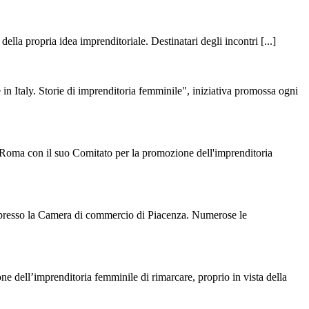
 della propria idea imprenditoriale. Destinatari degli incontri [...]
in Italy. Storie di imprenditoria femminile", iniziativa promossa ogni
i Roma con il suo Comitato per la promozione dell'imprenditoria
to presso la Camera di commercio di Piacenza. Numerose le
 dell’imprenditoria femminile di rimarcare, proprio in vista della