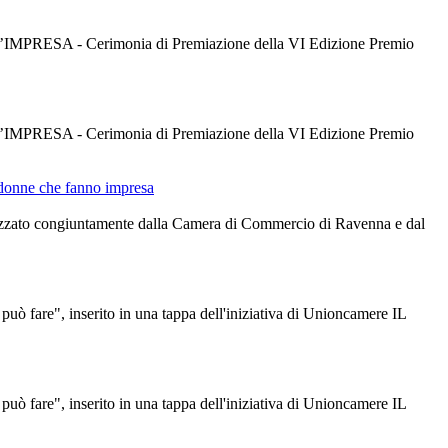
D’IMPRESA - Cerimonia di Premiazione della VI Edizione Premio
D’IMPRESA - Cerimonia di Premiazione della VI Edizione Premio
e donne che fanno impresa
anizzato congiuntamente dalla Camera di Commercio di Ravenna e dal
uò fare", inserito in una tappa dell'iniziativa di Unioncamere IL
uò fare", inserito in una tappa dell'iniziativa di Unioncamere IL