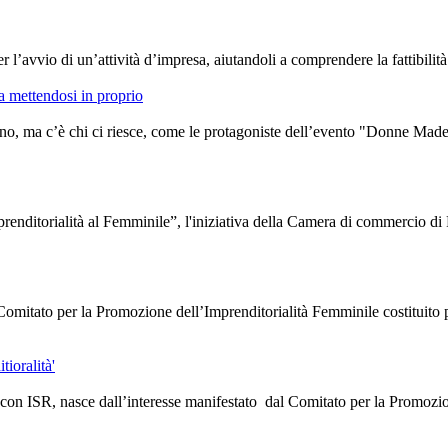
er l’avvio di un’attività d’impresa, aiutandoli a comprendere la fattibilità
a mettendosi in proprio
eno, ma c’è chi ci riesce, come le protagoniste dell’evento "Donne Made 
renditorialità al Femminile”, l'iniziativa della Camera di commercio d
l Comitato per la Promozione dell’Imprenditorialità Femminile costitui
ioralità'
on ISR, nasce dall’interesse manifestato dal Comitato per la Promozione