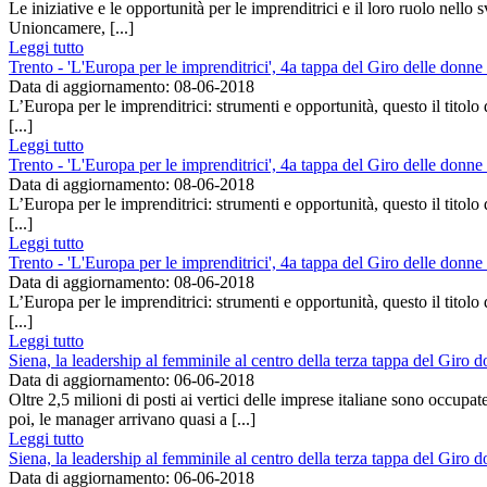
Le iniziative e le opportunità per le imprenditrici e il loro ruolo nell
Unioncamere, [...]
Leggi tutto
Trento - 'L'Europa per le imprenditrici', 4a tappa del Giro delle don
Data di aggiornamento: 08-06-2018
L’Europa per le imprenditrici: strumenti e opportunità, questo il titolo
[...]
Leggi tutto
Trento - 'L'Europa per le imprenditrici', 4a tappa del Giro delle don
Data di aggiornamento: 08-06-2018
L’Europa per le imprenditrici: strumenti e opportunità, questo il titolo
[...]
Leggi tutto
Trento - 'L'Europa per le imprenditrici', 4a tappa del Giro delle don
Data di aggiornamento: 08-06-2018
L’Europa per le imprenditrici: strumenti e opportunità, questo il titolo
[...]
Leggi tutto
Siena, la leadership al femminile al centro della terza tappa del Giro
Data di aggiornamento: 06-06-2018
Oltre 2,5 milioni di posti ai vertici delle imprese italiane sono occupa
poi, le manager arrivano quasi a [...]
Leggi tutto
Siena, la leadership al femminile al centro della terza tappa del Giro
Data di aggiornamento: 06-06-2018