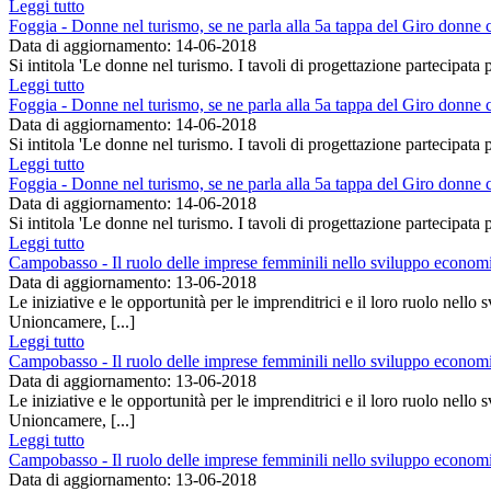
Leggi tutto
Foggia - Donne nel turismo, se ne parla alla 5a tappa del Giro donne
Data di aggiornamento: 14-06-2018
Si intitola 'Le donne nel turismo. I tavoli di progettazione partecipata p
Leggi tutto
Foggia - Donne nel turismo, se ne parla alla 5a tappa del Giro donne
Data di aggiornamento: 14-06-2018
Si intitola 'Le donne nel turismo. I tavoli di progettazione partecipata p
Leggi tutto
Foggia - Donne nel turismo, se ne parla alla 5a tappa del Giro donne
Data di aggiornamento: 14-06-2018
Si intitola 'Le donne nel turismo. I tavoli di progettazione partecipata p
Leggi tutto
Campobasso - Il ruolo delle imprese femminili nello sviluppo economi
Data di aggiornamento: 13-06-2018
Le iniziative e le opportunità per le imprenditrici e il loro ruolo nell
Unioncamere, [...]
Leggi tutto
Campobasso - Il ruolo delle imprese femminili nello sviluppo economi
Data di aggiornamento: 13-06-2018
Le iniziative e le opportunità per le imprenditrici e il loro ruolo nell
Unioncamere, [...]
Leggi tutto
Campobasso - Il ruolo delle imprese femminili nello sviluppo economi
Data di aggiornamento: 13-06-2018