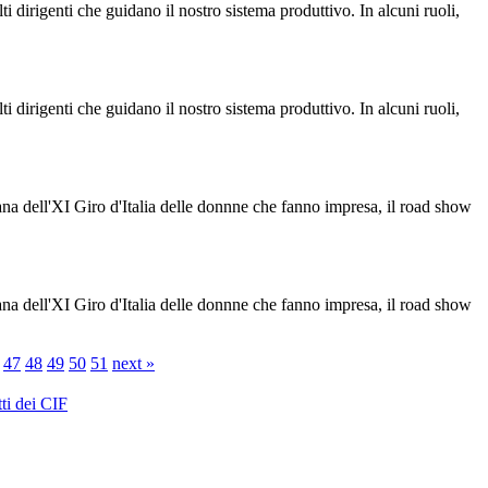
i dirigenti che guidano il nostro sistema produttivo. In alcuni ruoli,
i dirigenti che guidano il nostro sistema produttivo. In alcuni ruoli,
ana dell'XI Giro d'Italia delle donnne che fanno impresa, il road show
ana dell'XI Giro d'Italia delle donnne che fanno impresa, il road show
47
48
49
50
51
next »
ti dei CIF