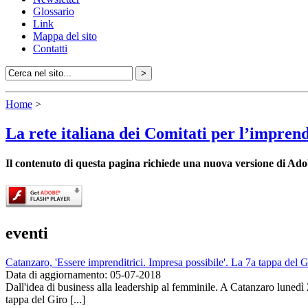
Glossario
Link
Mappa del sito
Contatti
Home
>
La rete italiana dei Comitati per l’impren
Il contenuto di questa pagina richiede una nuova versione di Ado
eventi
Catanzaro, 'Essere imprenditrici. Impresa possibile'. La 7a tappa del
Data di aggiornamento: 05-07-2018
Dall'idea di business alla leadership al femminile. A Catanzaro lunedì 
tappa del Giro [...]