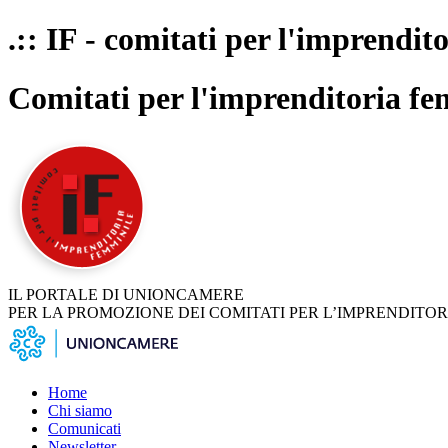
.:: IF - comitati per l'imprendit
Comitati per l'imprenditoria fe
IL PORTALE DI UNIONCAMERE
PER LA PROMOZIONE DEI COMITATI PER L’IMPRENDITOR
Home
Chi siamo
Comunicati
Newsletter