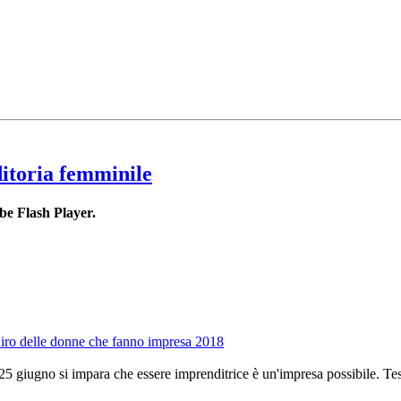
ditoria femminile
be Flash Player.
 Giro delle donne che fanno impresa 2018
25 giugno si impara che essere imprenditrice è un'impresa possibile. Test