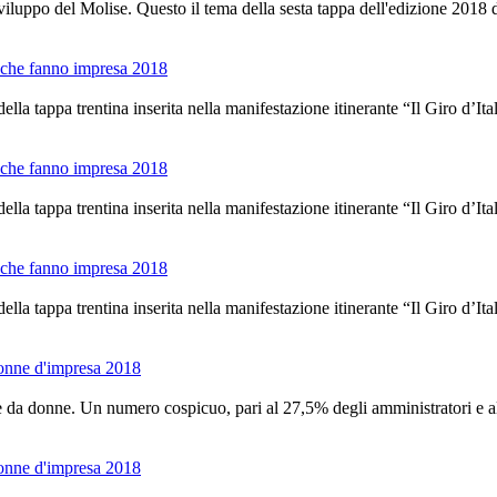
o sviluppo del Molise. Questo il tema della sesta tappa dell'edizione 2018 
ne che fanno impresa 2018
 della tappa trentina inserita nella manifestazione itinerante “Il Giro d’
ne che fanno impresa 2018
 della tappa trentina inserita nella manifestazione itinerante “Il Giro d’
ne che fanno impresa 2018
 della tappa trentina inserita nella manifestazione itinerante “Il Giro d’
 donne d'impresa 2018
te da donne. Un numero cospicuo, pari al 27,5% degli amministratori e alt
 donne d'impresa 2018