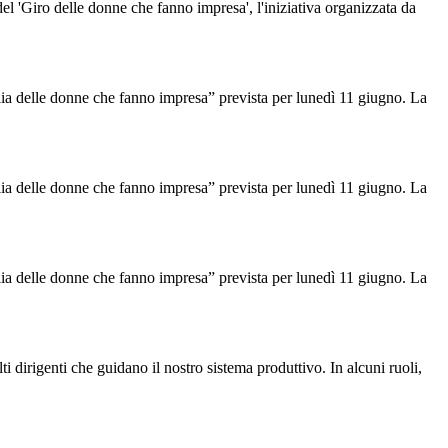
del 'Giro delle donne che fanno impresa', l'iniziativa organizzata da
Italia delle donne che fanno impresa” prevista per lunedì 11 giugno. La
Italia delle donne che fanno impresa” prevista per lunedì 11 giugno. La
Italia delle donne che fanno impresa” prevista per lunedì 11 giugno. La
i dirigenti che guidano il nostro sistema produttivo. In alcuni ruoli,